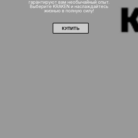
гарантируют вам необычайный опыт.
Выберите KRAKEN и наслаждайтесь
жизнью в полную силу!
КУПИТЬ