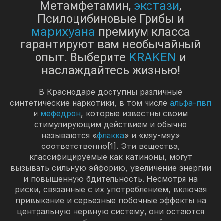
экстази
Метамфетамин,
,
Псилоцибиновые Грибы и
марихуана
премиум класса
гарантируют вам необычайный
KRAKEN
опыт. Выберите
и
наслаждайтесь жизнью!
В Краснодаре доступны различные
синтетические наркотики, в том числе
альфа-пвп
и
мефедрон
, которые известны своим
стимулирующим действием и обычно
называются «
флакка
» и «мяу-мяу»
соответственно[1]. Эти вещества,
классифицируемые как катиноны, могут
вызывать сильную эйфорию, увеличение энергии
и повышенную бдительность. Несмотря на
риски, связанные с их употреблением, включая
привыкание и серьезные побочные эффекты на
центральную нервную систему, они остаются