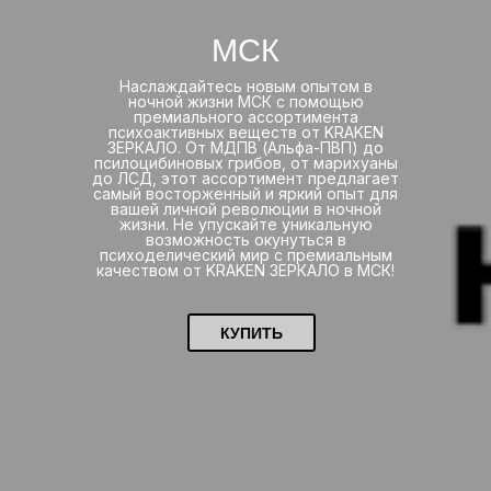
МСК
Наслаждайтесь новым опытом в
ночной жизни МСК с помощью
премиального ассортимента
психоактивных веществ от KRAKEN
ЗЕРКАЛО. От МДПВ (Альфа-ПВП) до
псилоцибиновых грибов, от марихуаны
до ЛСД, этот ассортимент предлагает
самый восторженный и яркий опыт для
вашей личной революции в ночной
жизни. Не упускайте уникальную
возможность окунуться в
психоделический мир с премиальным
качеством от KRAKEN ЗЕРКАЛО в МСК!
КУПИТЬ