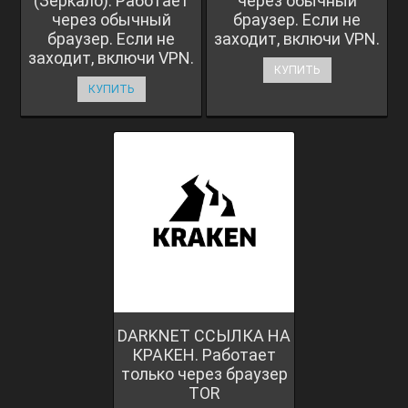
(Зеркало). Работает
через обычный
через обычный
браузер. Если не
браузер. Если не
заходит, включи VPN.
заходит, включи VPN.
КУПИТЬ
КУПИТЬ
DARKNET ССЫЛКА НА
КРАКЕН. Работает
только через браузер
TOR