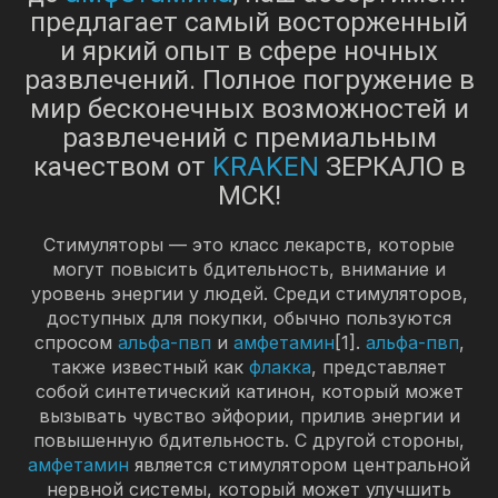
предлагает самый восторженный
и яркий опыт в сфере ночных
развлечений. Полное погружение в
мир бесконечных возможностей и
развлечений с премиальным
KRAKEN
качеством от
ЗЕРКАЛО в
МСК!
Стимуляторы — это класс лекарств, которые
могут повысить бдительность, внимание и
уровень энергии у людей. Среди стимуляторов,
доступных для покупки, обычно пользуются
спросом
альфа-пвп
и
амфетамин
[1].
альфа-пвп
,
также известный как
флакка
, представляет
собой синтетический катинон, который может
вызывать чувство эйфории, прилив энергии и
повышенную бдительность. С другой стороны,
амфетамин
является стимулятором центральной
нервной системы, который может улучшить