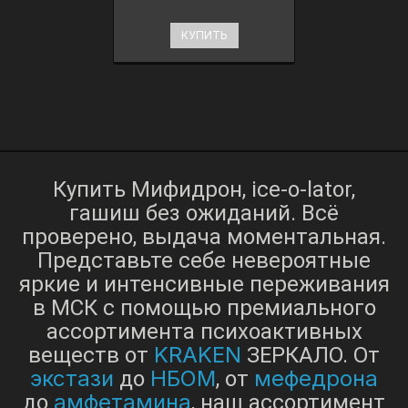
КУПИТЬ
Купить Мифидрон, ice-o-lator,
гашиш без ожиданий. Всё
проверено, выдача моментальная.
Представьте себе невероятные
яркие и интенсивные переживания
в МСК с помощью премиального
ассортимента психоактивных
KRAKEN
веществ от
ЗЕРКАЛО. От
экстази
НБОМ
мефедрона
до
, от
амфетамина
до
, наш ассортимент