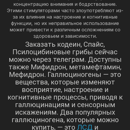
концентрацию внимания и бодрствование.
Этими стимуляторами часто злоупотребляют из-
за их влияния на настроение и когнитивные
функции, но их неправильное использование
может привести к различным осложнениям со
здоровьем и зависимости.
Заказать кодеин, Спайс,
Псилоцибиновые грибы сейчас
можно через телеграм. Доступны
также Мифидрон, метамефтамин,
Мефидрон. Галлюциногены — это
вещества, которые изменяют
восприятие, настроение и
когнитивные процессы, приводя к
галлюцинациям и сенсорным
искажениям. Два популярных
галлюциногена, которые можно
ЛСД
купить, — это
и