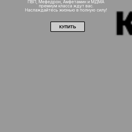
ПВП, Мефедрон, Амфетамин и МДМА
премиум класса ждут вас.
Наслаждайтесь жизнью в полную силу!
КУПИТЬ