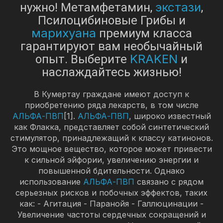
экстази
нужно! Метамфетамин,
,
Псилоцибиновые Грибы и
марихуана
премиум класса
гарантируют вам необычайный
KRAKEN
опыт. Выберите
и
наслаждайтесь жизнью!
В Кумертау граждане имеют доступ к
приобретению ряда лекарств, в том числе
АЛЬФА-ПВП
[1].
АЛЬФА-ПВП
, широко известный
как Флакка, представляет собой синтетический
стимулятор, принадлежащий к классу катинонов.
Это мощное вещество, которое может привести
к сильной эйфории, увеличению энергии и
повышенной бдительности. Однако
использование
АЛЬФА-ПВП
связано с рядом
серьезных рисков и побочных эффектов, таких
как: - Агитация - Паранойя - Галлюцинации -
Увеличение частоты сердечных сокращений и