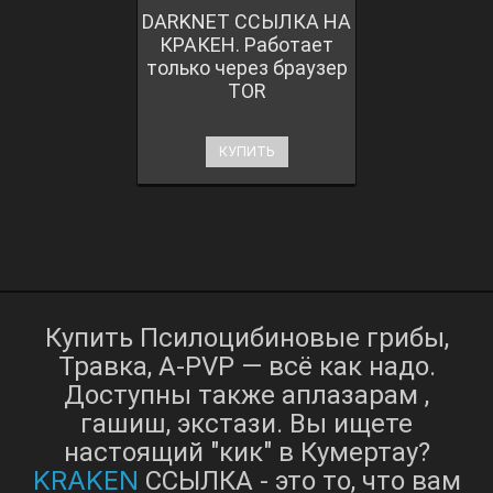
DARKNET ССЫЛКА НА
КРАКЕН. Работает
только через браузер
TOR
КУПИТЬ
Купить Псилоцибиновые грибы,
Травка, A-PVP — всё как надо.
Доступны также аплазарам ,
гашиш, экстази. Вы ищете
настоящий "кик" в Кумертау?
KRAKEN
ССЫЛКА - это то, что вам